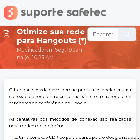
Ir para o conteúdo principal
Otimize sua rede
para Hangouts (*)
Modificado em Seg, 19 Jan
na (o) 10:25 AM
O Hangouts é adaptável porque procura estabelecer uma
conexão de rede entre um participante em sua rede e os
servidores de conferência do Google.
As tentativas dos métodos de conexão são realizadas
nesta ordem de preferência:
Uma conexão UDP do participante para o Google nas port