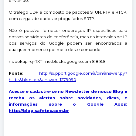
enviando.
O tráfego UDP é composto de pacotes STUN, RTP e RTCP,
com cargas de dados criptografados SRTP.
Não é possível fornecer endereços IP específicos para
nossos servidores de conferência, mas os intervalos de IP
dos serviços do Google podem ser encontrados a
qualquer momento por meio deste comando:
nslookup -q=TXT _netblocks.google.com 8.8.8.8
Fonte:
http://support.google.com/a/bin/answer.py?
hl=br&hlrm=en&answer=1279090
Acesse e cadastre-se no Newsletter de nosso Blog e
receba os alertas sobre novidades, dicas, e
informações sobre o Google Apps:
http://blog.safetec.com.br