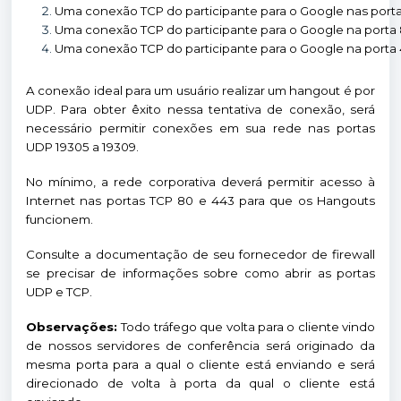
Uma conexão TCP do participante para o Google nas porta
Uma conexão TCP do participante para o Google na porta
Uma conexão TCP do participante para o Google na porta 
A conexão ideal para um usuário realizar um hangout é por
UDP. Para obter êxito nessa tentativa de conexão, será
necessário permitir conexões em sua rede nas portas
UDP 19305 a 19309.
No mínimo, a rede corporativa deverá permitir acesso à
Internet nas portas TCP 80 e 443 para que os Hangouts
funcionem.
Consulte a documentação de seu fornecedor de firewall
se precisar de informações sobre como abrir as portas
UDP e TCP.
Observações:
Todo tráfego que volta para o cliente vindo
de nossos servidores de conferência será originado da
mesma porta para a qual o cliente está enviando e será
direcionado de volta à porta da qual o cliente está