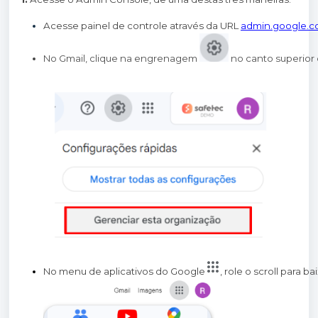
Acesse painel de controle através da URL
admin.google.
No Gmail, clique na engrenagem 
 no canto superior 
No menu de aplicativos do Google
, role o scroll para b