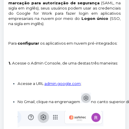
marcação para autorização de segurança
(SAML, na
sigla em inglês), seus usuários podem usar as credenciais
do Google for Work para fazer login em aplicativos
empresariais na nuvem por meio do
Logon único
(SSO,
na sigla em inglês).
Para
configurar
os aplicativos em nuvem pré-integrados:
1.
Acesse o Admin Console, de uma destas três maneiras:
Acesse a URL
admin.google.com
;
No Gmail, clique na engrenagem 
no canto superior d