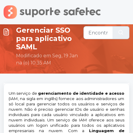
Ir para o conteúdo principal
Gerenciar SSO
para aplicativo
SAML
Modificado em Seg, 19 Jan
na (o) 10:35 AM
Um serviço de
gerenciamento de identidade e acesso
(IAM, na sigla em inglês) fornece aos administradores um
só local para gerenciar todos os usuários e serviços de
nuvem. Não é preciso gerenciar IDs de usuário e senhas
individuais para cada usuário vinculado a aplicativos em
nuvem individuais. Um serviço de IAM oferece aos seus
usuários um logon unificado para todos os aplicativos
empresariais na nuvem. Com a
Linguagem de