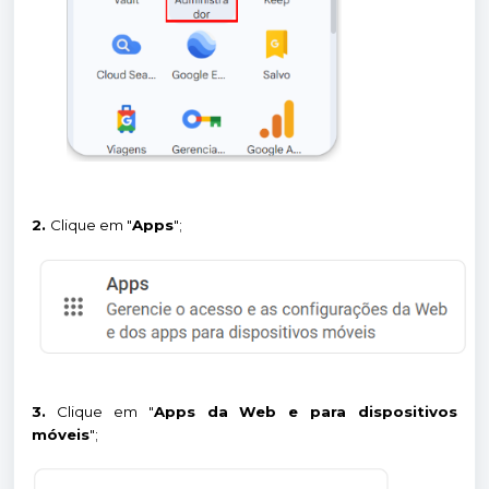
2.
Clique em "
Apps
";
3.
Clique em "
Apps da Web e para dispositivos
móveis
";