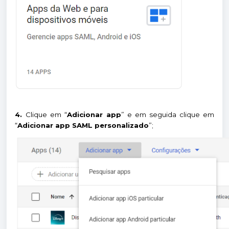
4.
Clique em “
Adicionar app
” e em seguida clique em
“
Adicionar app SAML personalizado
”;