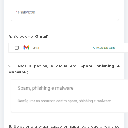
4.
Selecione "
Gmail
";
5.
Desça a página, e clique em "
Spam, phishing e
Malware
";
6.
Selecione a organização principal para que a regra se