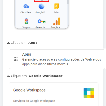
2.
Clique em "
Apps
";
3.
Clique em "
Google Workspace
";