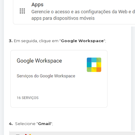
3.
Em seguida, clique em "
Google Workspace
";
4.
Selecione "
Gmail
";