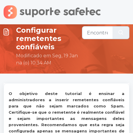
Ir para o conteúdo principal
Configurar
remetentes
confiáveis
Modificado em Seg, 19 Jan
na (o) 10:34 AM
O objetivo deste tutorial é ensinar a
administradores a inserir remetentes confiáveis
para que não sejam marcados como Spam.
Certifique-se que o remetente é realmente confiável
e sejam importantes as mensagens deles
provenientes. Recomendamos que esta regra seja
configurada apenas se mensagens importantes de