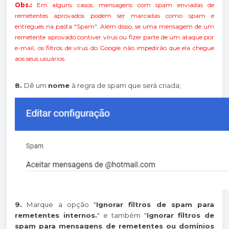
Obs.:
Em alguns casos, mensagens com spam enviadas de
remetentes aprovados podem ser marcadas como spam e
entregues na pasta "Spam". Além disso, se uma mensagem de um
remetente aprovado contiver vírus ou fizer parte de um ataque por
e-mail, os filtros de vírus do Google não impedirão que ela chegue
aos seus usuários.
8.
Dê um
nome
à regra de spam que será criada;
9.
Marque a opção "
Ignorar filtros de spam para
remetentes internos.
" e também "
Ignorar filtros de
spam para mensagens de remetentes ou domínios