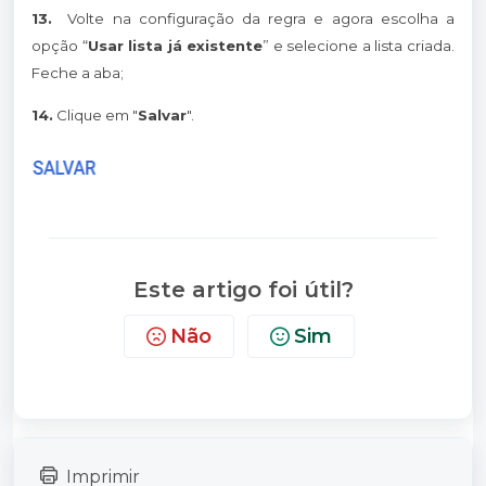
13.
Volte na configuração da regra e agora escolha a
opção “
Usar lista já existente
” e selecione a lista criada.
Feche a aba;
14.
Clique em "
Salvar
".
Este artigo foi útil?
Não
Sim
Imprimir