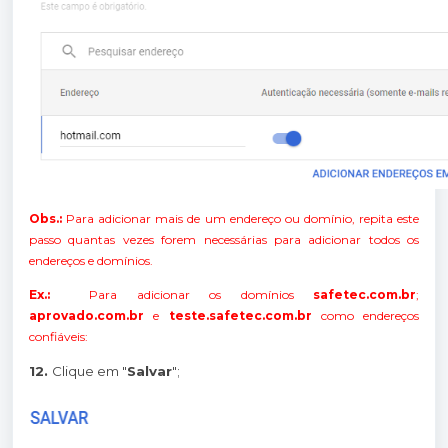
Obs.:
Para adicionar mais de um endereço ou domínio, repita este
passo quantas vezes forem necessárias para adicionar todos os
endereços e domínios.
Ex.:
Para adicionar os domínios
safetec.com.br
;
aprovado.com.br
e
teste.safetec.com.br
como endereços
confiáveis:
12.
Clique em "
Salvar
";