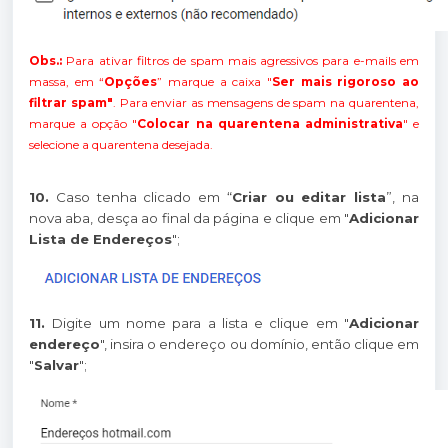
Obs.:
Para ativar filtros de spam mais agressivos para e-mails em
massa, em “
Opções
” marque a caixa "
Ser mais rigoroso ao
filtrar spam"
. Para enviar as mensagens de spam na quarentena,
marque a opção "
Colocar na quarentena administrativa
" e
selecione a quarentena desejada.
10.
Caso tenha clicado em “
Criar ou editar lista
”, na
nova aba, desça ao final da página e clique em "
Adicionar
Lista de Endereços
";
11.
Digite um nome para a lista e clique em "
Adicionar
endereço
", insira o endereço ou domínio, então clique em
"
Salvar
";