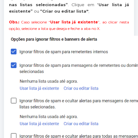
nas listas selecionadas”
. Clique em "
Usar lista já
existente”
ou
“Criar ou editar lista"
;
Obs.:
Caso selecione “
Usar lista já existente
”, ao clicar nesta
opção, selecione a lista que deseja e feche a aba no X.