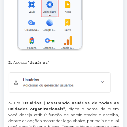
2.
Acesse "
Usuários
".
3.
Em “
Usuários | Mostrando usuários de todas as
unidades organizacionais”
, digite o nome de quem
você deseja atribuir função de administrador e escolha,
dentre as opções mostradas logo abaixo, por meio de qual
você deseja fazer a busca. Exemplo: Nome começa com