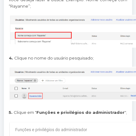
“Rayanne”;
4.
Clique no nome do usuário pesquisado;
5.
Clique em "
Funções e privilégios do administrador
";