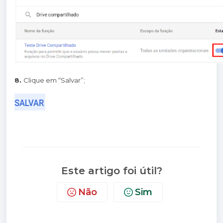
8.
Clique em “Salvar”;
Este artigo foi útil?
Não
Sim