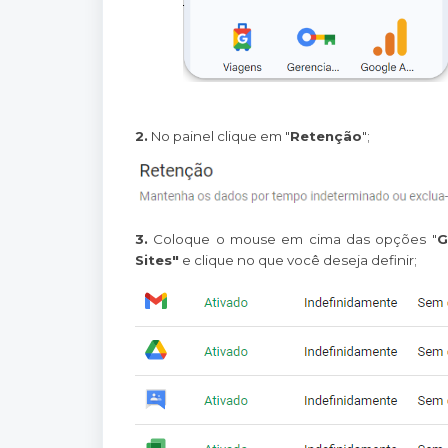
2.
No painel clique em "
Retenção
";
3.
Coloque o mouse em cima das opções "
G
Sites"
e clique no que você deseja definir;