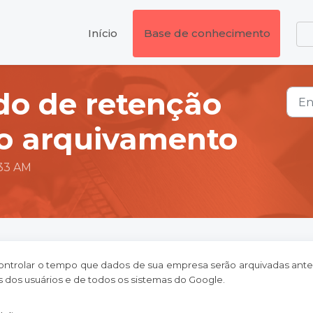
Início
Base de conhecimento
odo de retenção
 o arquivamento
:33 AM
controlar o tempo que dados de sua empresa serão arquivadas ant
dos usuários e de todos os sistemas do Google.