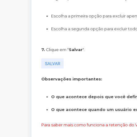
Escolha a primeira opção para excluir ape
Escolha a segunda opção para excluir todo
7.
Clique em "
Salvar
".
Observações importantes:
O que acontece depois que você defi
O que acontece quando um usuário e
Para saber mais como funciona a retenção do V