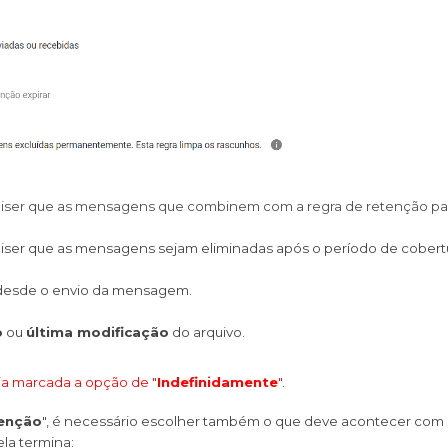
quiser que as mensagens que combinem com a regra de retenção pa
uiser que as mensagens sejam eliminadas após o período de cobert
 desde o envio da mensagem.
o
 ou 
última modificação
 do arquivo. 
a marcada a opção de "
Indefinidamente
".
tenção
", é necessário escolher também o que deve acontecer com
la termina: