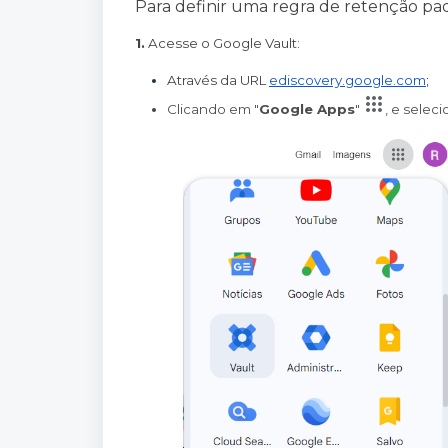
Para definir uma regra de retenção pa
1.
Acesse o Google Vault:
Através da URL
ediscovery.google.com
;
Clicando em "
Google Apps
" 
, e selec