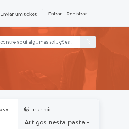
Entrar
Registrar
Enviar um ticket
es de
Imprimir
Artigos nesta pasta -