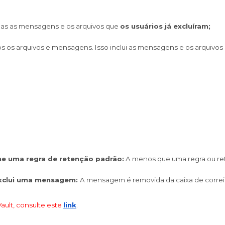
nas as mensagens e os arquivos que 
os usuários já excluíram;
s os arquivos e mensagens. Isso inclui as mensagens e os arquivos 
ne uma regra de retenção padrão:
 A menos que uma regra ou ret
xclui uma mensagem: 
A mensagem é removida da caixa de correio
ault, consulte este
link
.