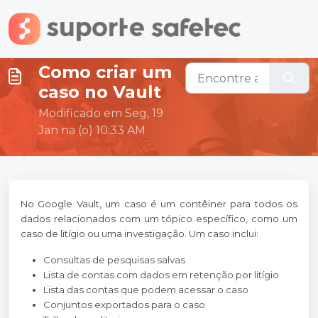
Ir para o conteúdo principal
Como criar um
caso no Vault
Modificado em Seg, 19
Jan na (o) 10:33 AM
No Google Vault, um caso é um contêiner para todos os
dados relacionados com um tópico específico, como um
caso de litígio ou uma investigação. Um caso inclui:
Consultas de pesquisas salvas
Lista de contas com dados em retenção por litígio
Lista das contas que podem acessar o caso
Conjuntos exportados para o caso