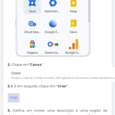
2.
Clique em"
Casos
"
2.1.
E em seguida, clique em "
Criar
";
3.
Defina um nome, uma descrição e uma região de