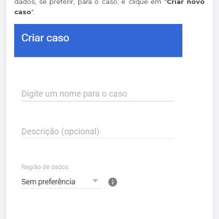
dados, se preferir, para o caso, e clique em "
Criar novo
caso
".