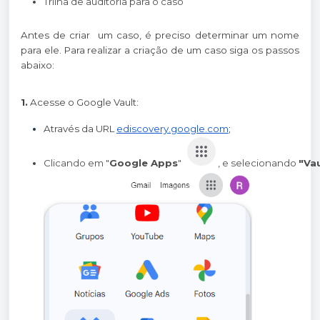
Trilha de auditoria para o caso
Antes de criar um caso, é preciso determinar um nome
para ele. Para realizar a criação de um caso siga os passos
abaixo:
1.
Acesse o Google Vault:
Através da URL
ediscovery.google.com
;
Clicando em "
Google Apps
" 
, e selecionando 
"Vau