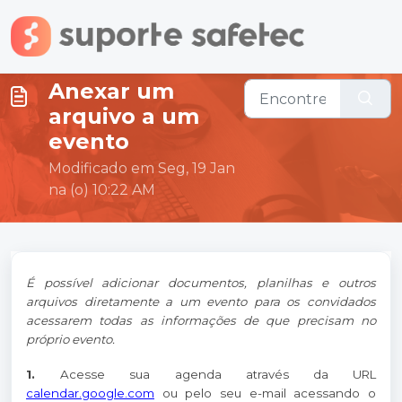
Ir para o conteúdo principal
Anexar um
arquivo a um
evento
Modificado em Seg, 19 Jan
na (o) 10:22 AM
É possível adicionar documentos, planilhas e outros
arquivos diretamente a um evento para os convidados
acessarem todas as informações de que precisam no
próprio evento.
1.
Acesse sua agenda através da URL
calendar.google.com
ou pelo seu e-mail acessando o