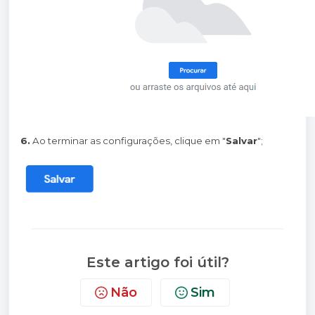
6.
Ao terminar as configurações, clique em "
Salvar
";
Este artigo foi útil?
Não
Sim