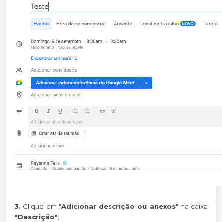
3.
Clique em "
Adicionar descrição ou anexos
" na caixa
"Descrição"
;