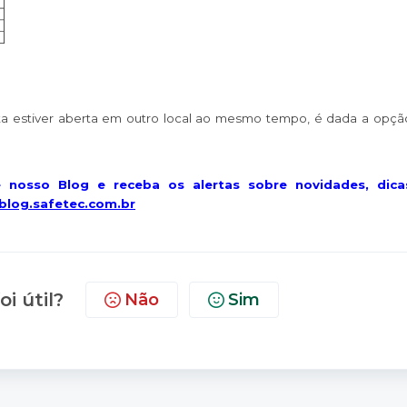
ta estiver aberta em outro local ao mesmo tempo, é dada a opçã
 nosso Blog e receba os alertas sobre novidades, dica
/blog.safetec.com.br
oi útil?
Não
Sim