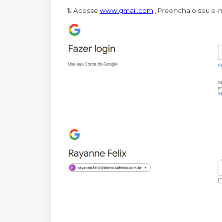
1.
Acesse
www.gmail.com
, Preencha o seu e-m