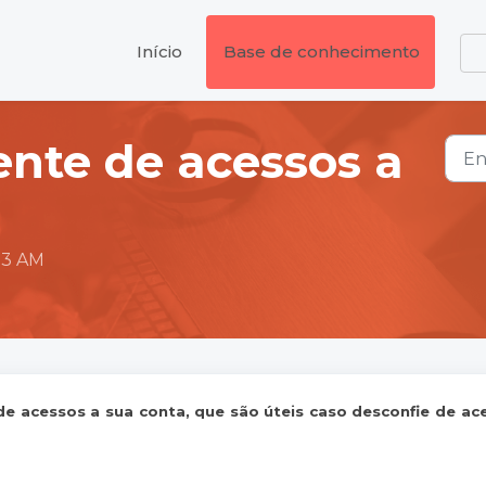
Início
Base de conhecimento
ente de acessos a
:13 AM
 de acessos a sua conta, que são úteis caso desconfie de ac