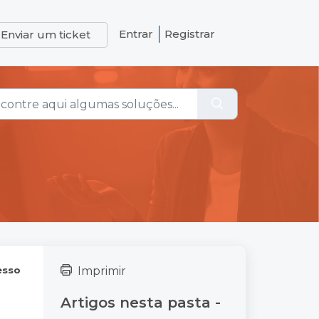
Entrar
Registrar
Enviar um ticket
esso
Imprimir
Artigos nesta pasta -