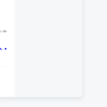
o de
s, e