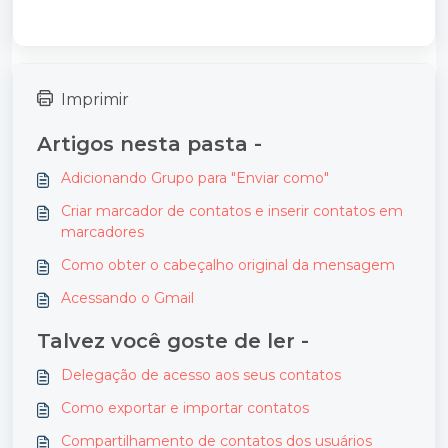
Imprimir
Artigos nesta pasta -
Adicionando Grupo para "Enviar como"
Criar marcador de contatos e inserir contatos em
marcadores
Como obter o cabeçalho original da mensagem
Acessando o Gmail
Talvez você goste de ler -
Delegação de acesso aos seus contatos
Como exportar e importar contatos
Compartilhamento de contatos dos usuários