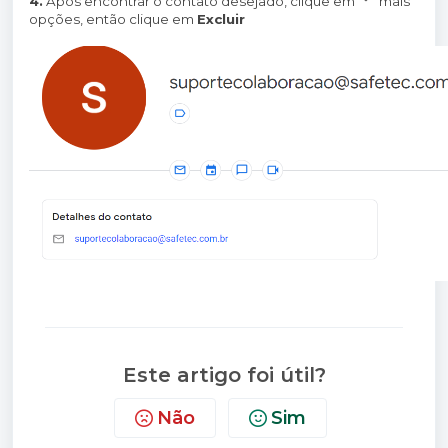
4.
Após encontrar o contato desejado, clique em
mais
opções, então clique em
Excluir
Este artigo foi útil?
Não
Sim