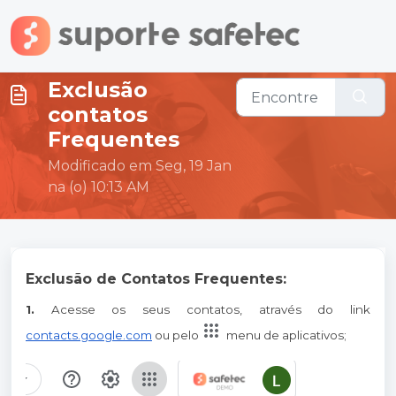
Ir para o conteúdo principal
Exclusão
contatos
Frequentes
Modificado em Seg, 19 Jan
na (o) 10:13 AM
Exclusão de Contatos Frequentes:
1.
Acesse os seus contatos, através do link
contacts.google.com
ou pelo
menu de aplicativos;