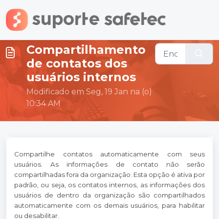
Ir para o conteúdo principal
Compartilhamento
de contatos dos
usuários internos
Modificado em Seg, 19 Jan na (o)
10:34 AM
Compartilhe contatos automaticamente com seus
usuários. As informações de contato não serão
compartilhadas fora da organização. Esta opção é ativa por
padrão, ou seja, os contatos internos, as informações dos
usuários de dentro da organização são compartilhados
automaticamente com os demais usuários, para habilitar
ou desabilitar.