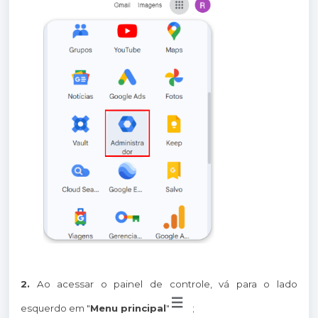
2.
Ao acessar o painel de controle, vá para o lado
esquerdo em "
Menu principal
"
;