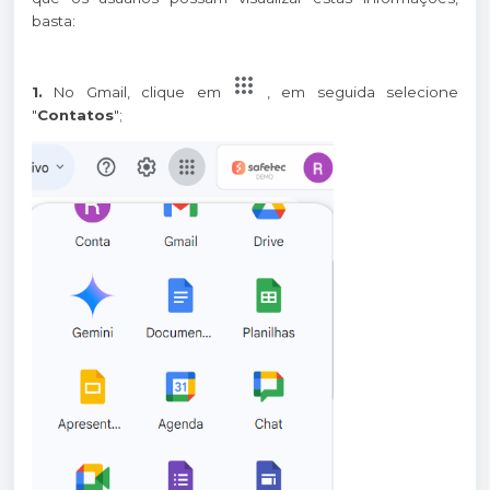
basta:
1.
No Gmail, clique em
, em seguida selecione
"
Contatos
";