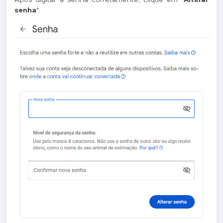
senha
".