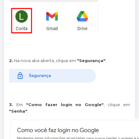
2.
Na nova aba aberta, clique em
"Segurança"
;
3.
Em
"Como fazer login no Google"
, clique em
"Senha"
;