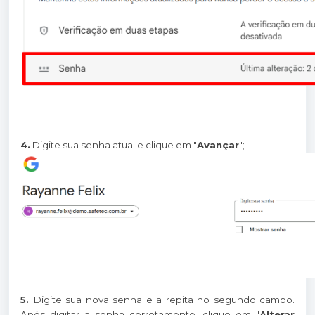
4.
Digite sua senha atual e clique em "
Avançar
";
5.
Digite sua nova senha e a repita no segundo campo.
Após digitar a senha corretamente, clique em "
Alterar