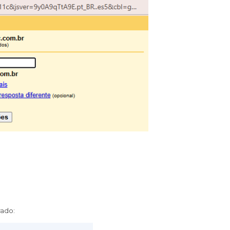
rado: