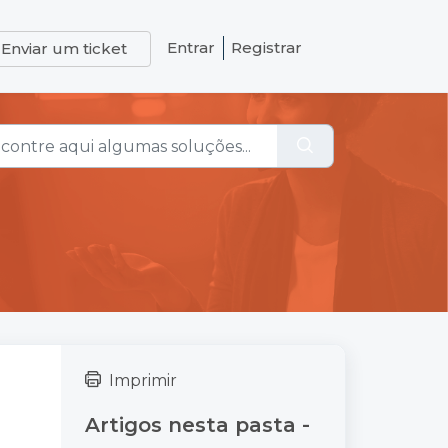
Entrar
Registrar
Enviar um ticket
Imprimir
Artigos nesta pasta -