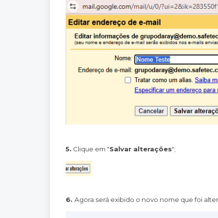
5.
Clique em "
Salvar alterações
";
6.
Agora será exibido o novo nome que foi alte