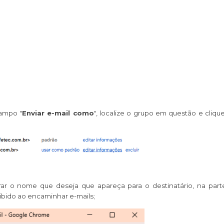
campo "
Enviar e-mail como
", localize o grupo em questão e cliq
ar o nome que deseja que apareça para o destinatário, na part
ibido ao encaminhar e-mails;