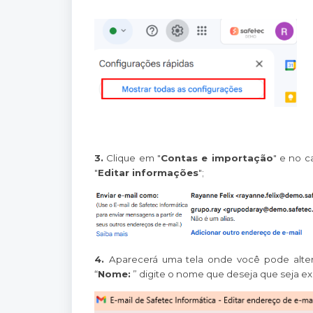
3.
Clique em "
Contas e importação
" e no 
"
Editar informações
";
4.
Aparecerá uma tela onde você pode alter
“
Nome:
” digite o nome que deseja que seja ex