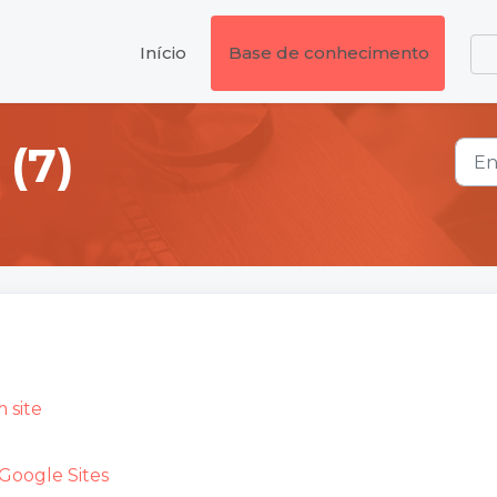
Início
Base de conhecimento
 (7)
 site
 Google Sites