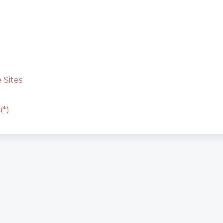
 Sites
(*)