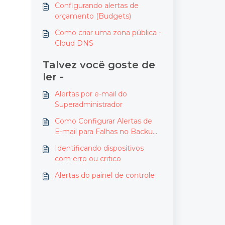
Configurando alertas de
orçamento (Budgets)
Como criar uma zona pública -
Cloud DNS
Talvez você goste de
ler -
Alertas por e-mail do
Superadministrador
Como Configurar Alertas de
E-mail para Falhas no Backup
no Acronis Cyber Protect
Identificando dispositivos
com erro ou critico
Alertas do painel de controle