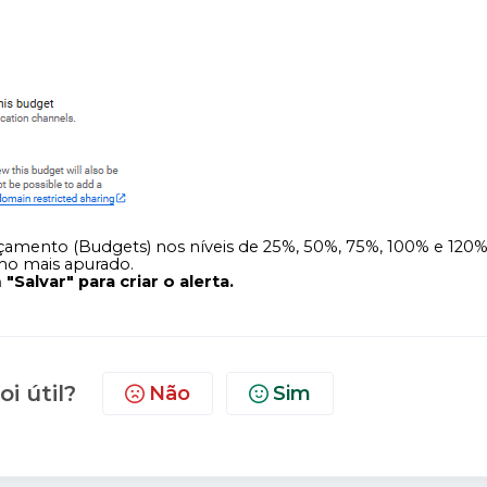
çamento (Budgets) nos níveis de 25%, 50%, 75%, 100% e 120
mo mais apurado.
Salvar" para criar o alerta.
oi útil?
Não
Sim