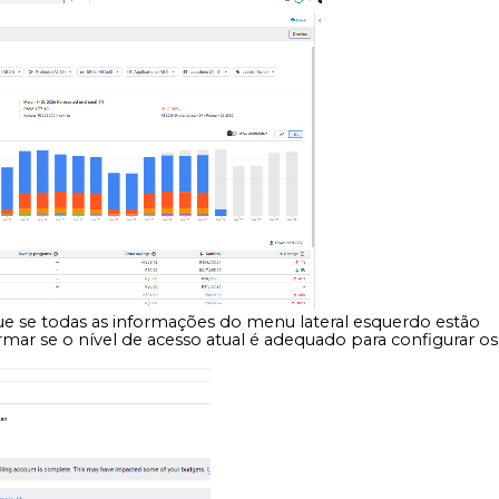
que se todas as informações do menu lateral esquerdo estão
irmar se o nível de ac
e
sso atual é adequado para configurar os