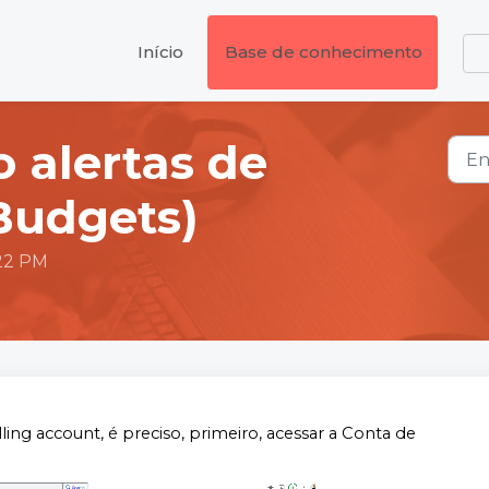
Início
Base de conhecimento
 alertas de
Budgets)
:22 PM
lling account, é preciso, primeiro, acessar a Conta de