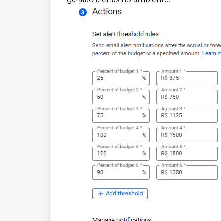
gerarão alertas no ambiente.