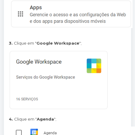
3.
Clique em "
Google Workspace
";
4.
Clique em "
Agenda
";