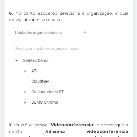
6.
No canto esquerdo seleciona a organização, a qual
deseja ativar esse recurso;
Videoconferência
7.
Vá até o campo "
" e desmarque a
videoconferência
opção "
Adiciona