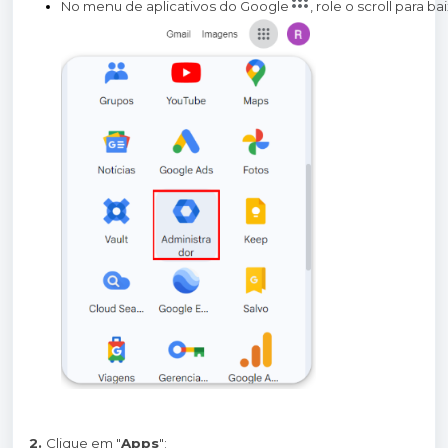
No menu de aplicativos do Google
, role o scroll para b
2.
Clique em "
Apps
";