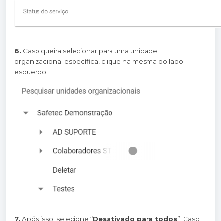
6.
Caso queira selecionar para uma unidade
organizacional específica, clique na mesma do lado
esquerdo;
7.
Após isso, selecione “
Desativado para todos
”. Caso