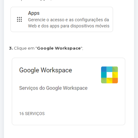
3.
Clique em "
Google Workspace
";