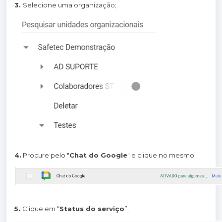
3.
Selecione uma organização;
4.
Procure pelo "
Chat do Google
" e clique no mesmo;
5.
Clique em “
Status do serviço
”;