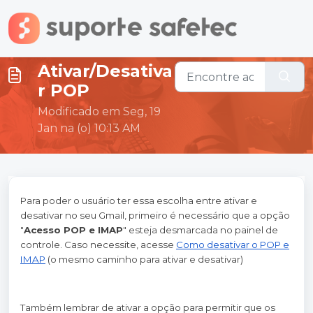
Ir para o conteúdo principal
Ativar/Desativa
r POP
Modificado em Seg, 19
Jan na (o) 10:13 AM
Para poder o usuário ter essa escolha entre ativar e
desativar no seu Gmail, primeiro é necessário que a opção
"
Acesso POP e IMAP
" esteja desmarcada no painel de
controle. Caso necessite, acesse
Como desativar o POP e
IMAP
(o mesmo caminho para ativar e desativar)
Também lembrar de ativar a opção para permitir que os