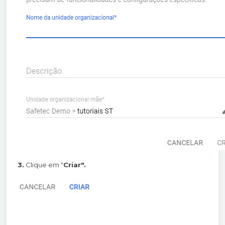
3.
Clique em "
Criar".