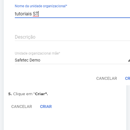
5.
Clique em "
Criar".