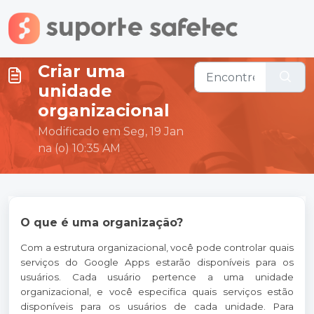
Ir para o conteúdo principal
Criar uma
unidade
organizacional
Modificado em Seg, 19 Jan
na (o) 10:35 AM
O que é uma organização?
Com a estrutura organizacional, você pode controlar quais
serviços do Google Apps estarão disponíveis para os
usuários. Cada usuário pertence a uma unidade
organizacional, e você especifica quais serviços estão
disponíveis para os usuários de cada unidade. Para