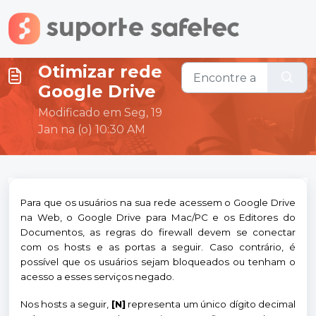
Ir para o conteúdo principal
Otimizar rede
Google Drive
Modificado em Seg, 19
Jan na (o) 10:30 AM
Para que os usuários na sua rede acessem o Google Drive
na Web, o Google Drive para Mac/PC e os Editores do
Documentos, as regras do firewall devem se conectar
com os hosts e as portas a seguir. Caso contrário, é
possível que os usuários sejam bloqueados ou tenham o
acesso a esses serviços negado.
Nos hosts a seguir,
[N]
representa um único dígito decimal