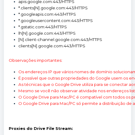
apis.google.com:443/HTTPS
*.clients[N].google.com:443/HTTPS
*.googleapis.com:443/HTTPS
*.googleusercontent.com:443/HTTPS
*.gstatic.com:443/HTTPS
lh[N].google.com:443/HTTPS
[N].client-channel.google.com:443/HTTPS
clients[N].google.com:443/HTTPS
Observações importantes:
Os endereços IP que vários nomes de domínio soluciona
É possível que outras propriedades do Google usem os end
As técnicas que o Google Drive utiliza para se conectar 
Mesmo se você não observar atividade nos endereços lis
O Google Drive para Mac/PC é compatível com todos os pr
O Google Drive para Mac/PC só permite a distribuição de 
Proxies do Drive File Stream: