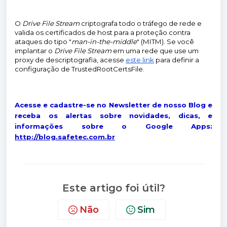
O
Drive File Stream
criptografa todo o tráfego de rede e
valida os certificados de host para a proteção contra
ataques do tipo "
man-in-the-middle
" (MITM). Se você
implantar o
Drive File Stream
em uma rede que use um
proxy de descriptografia, acesse
este link
para definir a
configuração de TrustedRootCertsFile.
Acesse e cadastre-se no Newsletter de nosso Blog e
receba os alertas sobre novidades, dicas, e
informações sobre o Google Apps:
http://blog.safetec.com.br
Este artigo foi útil?
Não
Sim