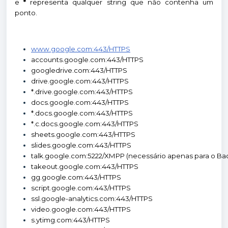
e
*
representa qualquer string que não contenha um
ponto.
www.google.com:443/HTTPS
accounts.google.com:443/HTTPS
googledrive.com:443/HTTPS
drive.google.com:443/HTTPS
*.drive.google.com:443/HTTPS
docs.google.com:443/HTTPS
*.docs.google.com:443/HTTPS
*.c.docs.google.com:443/HTTPS
sheets.google.com:443/HTTPS
slides.google.com:443/HTTPS
talk.google.com:5222/XMPP (necessário apenas para o Ba
takeout.google.com:443/HTTPS
gg.google.com:443/HTTPS
script.google.com:443/HTTPS
ssl.google-analytics.com:443/HTTPS
video.google.com:443/HTTPS
s.ytimg.com:443/HTTPS