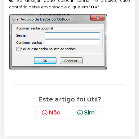
6.
Se desejar pode colocar senha no arquivo, caso
contrário deixe em branco e clique em "
OK
".
Este artigo foi útil?
Não
Sim