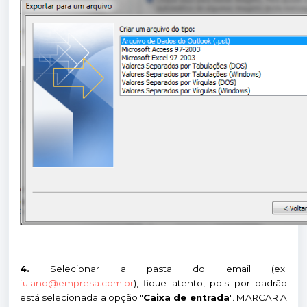
4.
Selecionar a pasta do email (ex:
fulano@empresa.com.br
), fique atento, pois por padrão
está selecionada a opção "
Caixa de entrada
". MARCAR A