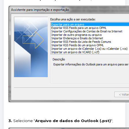
3.
Selecione "
Arquivo de dados do Outlook (.pst)
";