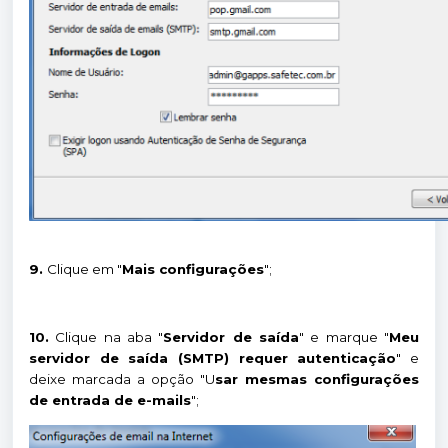
9.
Clique em "
Mais configurações
";
10.
Clique na aba "
Servidor de saída
" e marque "
Meu
servidor de saída (SMTP) requer autenticação
" e
deixe marcada a opção "U
sar mesmas configurações
de entrada de e-mails
";