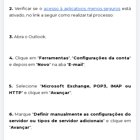
2.
Verificar se o
acesso à aplicativos menos seguros
está
ativado, no link a seguir como realizar tal processo:
3.
Abra o Outlook;
4.
Clique em "
Ferramentas
", "
Configurações da conta
"
e depois em "
Novo
" na aba "
E-mail
";
5.
Selecione "
Microsoft Exchange, POP3, IMAP ou
HTTP
" e clique em "
Avançar
";
6.
Marque "
Definir manualmente as configurações do
servidor ou tipos de servidor adicionais
" e clique em
"
Avançar
";