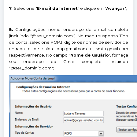
7.
Selecione "
E-mail da Internet
" e clique em "
Avançar
";
8.
Configurações: nome, endereço de e-mail completo
(incluindo "@seu_dominio.com"). No menu suspenso Tipo
de conta, selecione POP3; digite os nomes de servidor de
entrada e de saída: pop.gmail.com e smtp.gmail.com
respectivamente. No campo "
Nome de usuário
", forneça
seu endereço do Gmail completo, incluindo
"@seu_dominio.com";