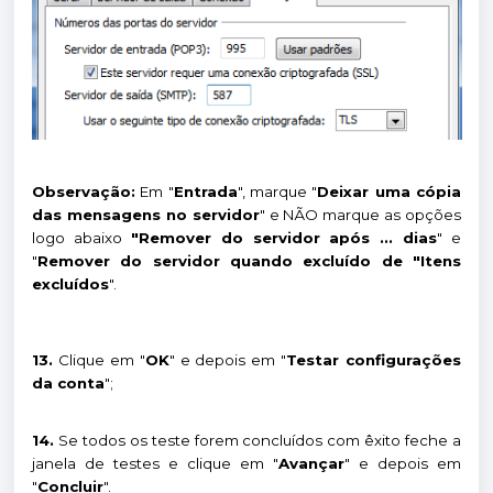
Observação:
Em "
Entrada
", marque "
Deixar uma cópia
das mensagens no servidor
" e NÃO marque as opções
logo abaixo
"Remover do servidor após ... dias
" e
"
Remover do servidor quando excluído de "Itens
excluídos
".
13.
Clique em "
OK
" e depois em "
Testar configurações
da conta
";
14.
Se todos os teste forem concluídos com êxito feche a
janela de testes e clique em "
Avançar
" e depois em
"
Concluir
".