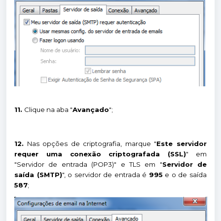
11.
Clique na aba "
Avançado
";
12.
Nas opções de criptografia, marque "
Este servidor
requer uma conexão criptografada (SSL)
" em
"Servidor de entrada (POP3)" e TLS em "
Servidor de
saída (SMTP)
", o servidor de entrada é
995
e o de saída
587
;