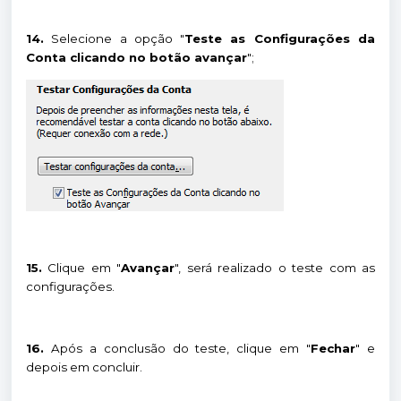
14.
Selecione a opção "
Teste as Configurações da
Conta clicando no botão avançar
";
15.
Clique em "
Avançar
", será realizado o teste com as
configurações.
16.
Após a conclusão do teste, clique em "
Fechar
" e
depois em concluir.