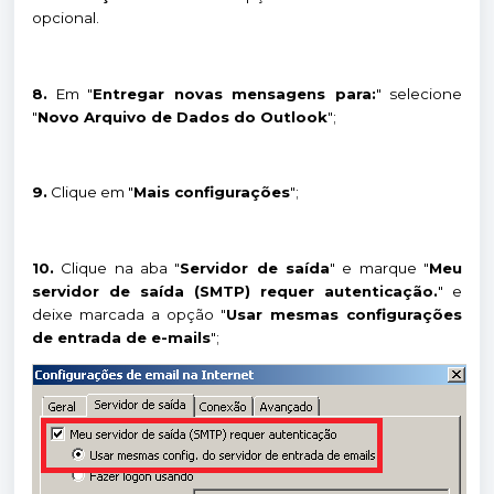
opcional.
8.
Em "
Entregar novas mensagens para:
" selecione
"
Novo Arquivo de Dados do Outlook
";
9.
Clique em "
Mais configurações
";
10.
Clique na aba "
Servidor de saída
" e marque "
Meu
servidor de saída (SMTP) requer autenticação.
" e
deixe marcada a opção "
Usar mesmas configurações
de entrada de e-mails
";