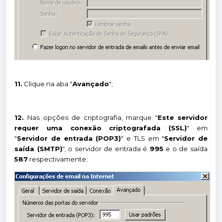
11.
Clique na aba "
Avançado
";
12.
Nas opções de criptografia, marque "
Este servidor
requer uma conexão criptografada (SSL)
" em
"
Servidor de entrada (POP3)
" e TLS em "
Servidor de
saída (SMTP)
", o servidor de entrada é
995
e o de saída
587
respectivamente;