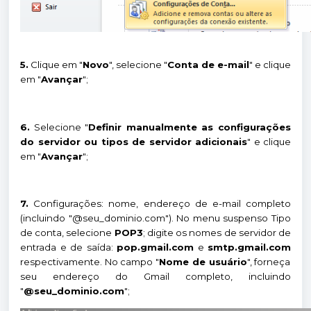
5.
Clique em "
Novo
", selecione "
Conta de e-mail
" e clique
em "
Avançar
";
6.
Selecione "
Definir manualmente as configurações
do servidor ou tipos de servidor adicionais
" e clique
em "
Avançar
";
7.
Configurações: nome, endereço de e-mail completo
(incluindo "@seu_dominio.com"). No menu suspenso Tipo
de conta, selecione
POP3
; digite os nomes de servidor de
entrada e de saída:
pop.gmail.com
e
smtp.gmail.com
respectivamente. No campo "
Nome de usuário
", forneça
seu endereço do Gmail completo, incluindo
"
@seu_dominio.com
";