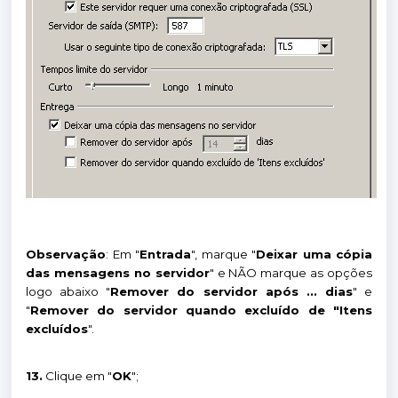
Observação
: Em "
Entrada
", marque "
Deixar uma cópia
das mensagens no servidor
" e NÃO marque as opções
logo abaixo "
Remover do servidor após ... dias
" e
"
Remover do servidor quando excluído de "Itens
excluídos
".
13.
Clique em "
OK
";