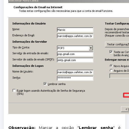
Observação:
Marcar a opção "
Lembrar senha
" é