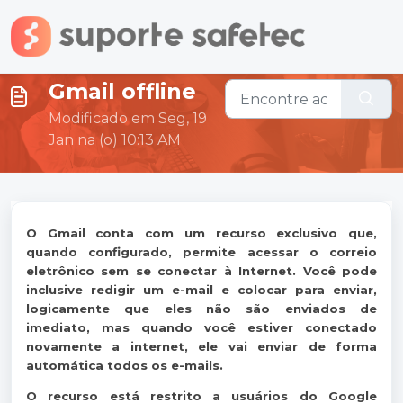
Ir para o conteúdo principal
Gmail offline
Modificado em Seg, 19
Jan na (o) 10:13 AM
O Gmail conta com um recurso exclusivo que,
quando configurado, permite acessar o correio
eletrônico sem se conectar à Internet. Você pode
inclusive redigir um e-mail e colocar para enviar,
logicamente que eles não são enviados de
imediato, mas quando você estiver conectado
novamente a internet, ele vai enviar de forma
automática todos os e-mails.
O recurso está restrito a usuários do Google