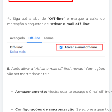
4.
Siga até a aba de "
Off-line
" e marque a caixa de
marcação a esquerda de "
Ativar e-mail off-line
";
5.
Após ativar a "
Ativar e-mail off-line
", novas informações
vão ser mostradas na tela;
Armazenamento:
 Mostra quanto espaço o Gmail off-lin
Configurações de sincronização:
 Selecione a quantidad