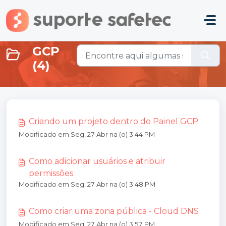
Ir para o conteúdo principal
GCP
(4)
Criando um projeto dentro do Painel GCP
Modificado em Seg, 27 Abr na (o) 3:44 PM
Como adicionar usuários e atribuir
permissões
Modificado em Seg, 27 Abr na (o) 3:48 PM
Como criar uma zona pública - Cloud DNS
Modificado em Seg, 27 Abr na (o) 3:57 PM