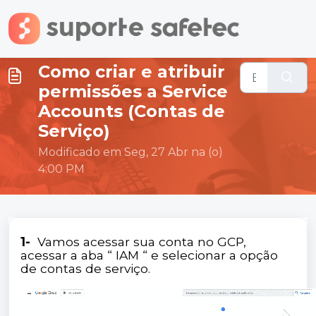
Ir para o conteúdo principal
Como criar e atribuir
permissões a Service
Accounts (Contas de
Serviço)
Modificado em Seg, 27 Abr na (o)
4:00 PM
1-
Vamos acessar sua conta no GCP,
acessar a aba “ IAM “ e selecionar a opção
de contas de serviço.