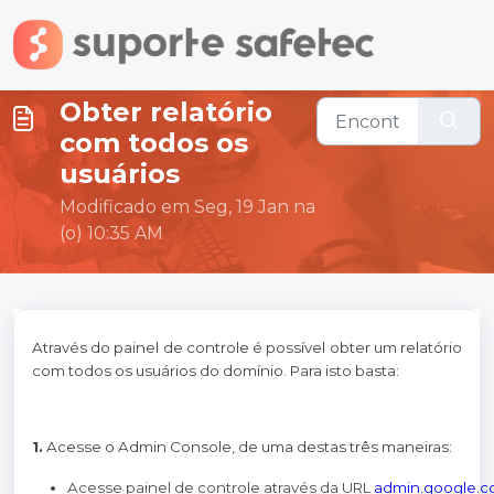
Ir para o conteúdo principal
Obter relatório
com todos os
usuários
Modificado em Seg, 19 Jan na
(o) 10:35 AM
Através do painel de controle é possível obter um relatório
com todos os usuários do domínio. Para isto basta:
1.
Acesse o Admin Console, de uma destas três maneiras:
Acesse painel de controle através da URL 
admin.google.