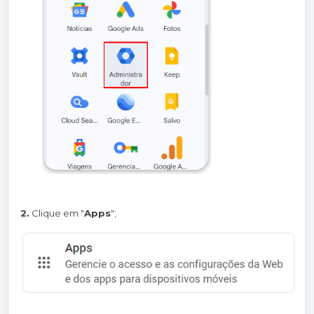
2.
Clique em "
Apps
";