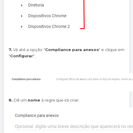
7.
Vá até a opção "
Compliance para anexos
" e clique em
"
Configurar
";
8.
Dê um
nome
à regra que irá criar;