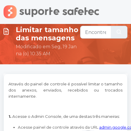
Ir para o conteúdo principal
Limitar tamanho
das mensagens
Modificado em Seg, 19 Jan
na (o) 10:35 AM
Através do painel de controle é possível limitar o tamanho
dos anexos, enviados, recebidos ou trocados
internamente.
1.
Acesse o Admin Console, de uma destas três maneiras:
Acesse painel de controle através da URL 
admin.google.