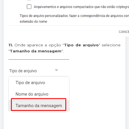
11.
Onde aparece a opção "
Tipo de arquivo
" selecione
"
Tamanho da mensagem
";