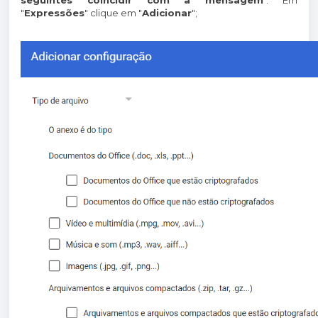
"
Expressões
" clique em "
Adicionar
";