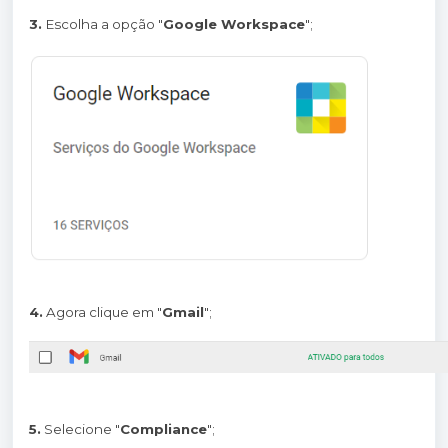
3.
Escolha a opção "
Google Workspace
";
4.
Agora clique em "
Gmail
";
5.
Selecione "
Compliance
";