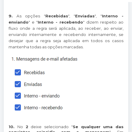
9.
As opções "
Recebidas
", "
Enviadas
", "
Interno -
enviando
" e "
Interno - recebendo
" dizem respeito ao
fluxo onde a regra será aplicada, ao receber, ao enviar,
enviando internamente e recebendo internamente, se
desejar que a regra seja aplicada em todos os casos
mantenha todas as opções marcadas.
10.
No
2
deixe selecionado "
Se qualquer uma das
seguintes coincidir com a mensagem
". Em