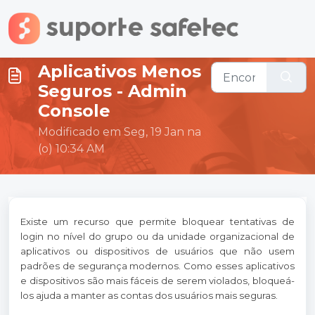
Ir para o conteúdo principal
Aplicativos Menos
Seguros - Admin
Console
Modificado em Seg, 19 Jan na
(o) 10:34 AM
Existe um recurso que permite bloquear tentativas de
login no nível do grupo ou da unidade organizacional de
aplicativos ou dispositivos de usuários que não usem
padrões de segurança modernos. Como esses aplicativos
e dispositivos são mais fáceis de serem violados, bloqueá-
los ajuda a manter as contas dos usuários mais seguras.