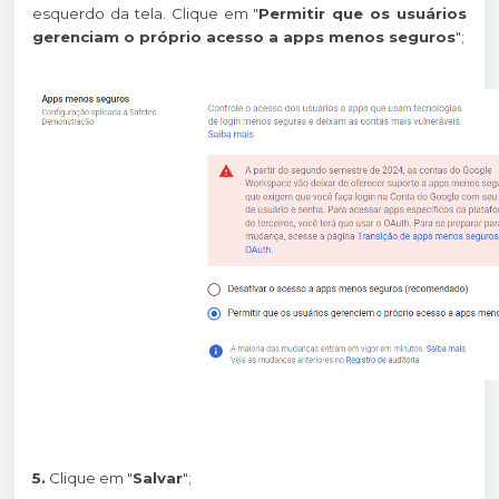
esquerdo da tela. Clique em "
Permitir que os usuários
gerenciam o próprio acesso a apps menos seguros
";
5.
Clique em "
Salvar
";