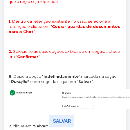
que a regra seja replicada.
1.
Dentro da retenção existente no caso, selecione a
retenção e clique em "
Copiar guardas de documentos
para o Chat
";
2.
Selecione as duas opções exibidas e em seguida clique
em "
Confirmar
";
6.
Deixe a opção "
Indefinidamente
" marcada na seção
"
Duração
"
e em seguida clique em "
Salvar
";
7
. clique em "
Salvar
";