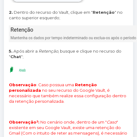
2.
Dentro do recurso do Vault, clique em "
Retenção
" no
canto superior esquerdo;
5.
Após abrir a
Retenção
, busque e clique no recurso do
"
Chat
";
Observação
: Caso possua uma
Retenção
personalizada
no seu recurso do Google Vault, é
necessário que também realize essa configuração dentro
da retenção personalizada.
Observação²:
No cenário onde, dentro de um "
Caso
"
existente em seu Google Vault, existe uma retenção do
Gmail (Com o intuito de reter as mensagens), é necessário