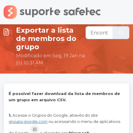
Ir para o conteúdo principal
Exportar a lista
de membros do
grupo
Modificado em Seg, 19 Jan na
(o) 10:31 AM
É possível fazer download da lista de membros de
um grupo em arquivo CSV.
1.
Acesse o Grupos do Google, através do site
groups.google.com
ou acessando o menu de aplicativos