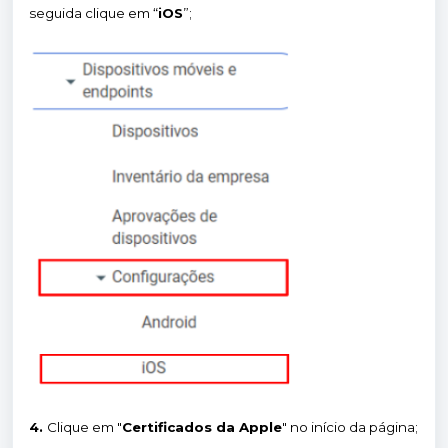
seguida clique em “
iOS
”;
4.
Clique em "
Certificados da Apple
" no início da página;