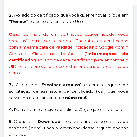
2.
Ao lado do certificado que você quer renovar, clique em
“Renew”
e aceite os Termos de Uso.
Obs.:
se mais de um certificado estiver listado, você
precisará identificar o correto. Encontre os certificados
com a mesma data de validade indicada no Google Admin
Console. Clique no botão i ("
informações do
certificado
") ao lado de cada certificado para encontrar o
UID e ter certeza de que está renovando o certificado
certo.
3.
Clique em "
Escolher arquivo
" e abra o arquivo de
solicitação de assinatura de certificado (.csr) que você
salvou na etapa anterior de
número 6
;
4.
Para enviar o arquivo de solicitação, clique em Upload;
5.
Clique em
“Download”
e salve o arquivo do certificado
assinado (.pem). Faça o download desse arquivo apenas
uma vez;