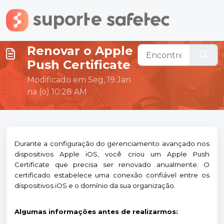
Ir para o conteúdo principal
Renovar o Apple
Push Certificate
Modificado em Seg, 19 Jan
na (o) 10:28 AM
Durante a configuração do gerenciamento avançado nos
dispositivos Apple iOS, você criou um Apple Push
Certificate que precisa ser renovado anualmente. O
certificado estabelece uma conexão confiável entre os
dispositivos iOS e o domínio da sua organização.
Algumas informações antes de realizarmos: