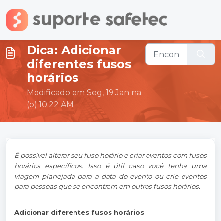
Ir para o conteúdo principal
Dica: Adicionar
diferentes fusos
horários
Modificado em Seg, 19 Jan na
(o) 10:22 AM
É possível alterar seu fuso horário e criar eventos com fusos
horários específicos. Isso é útil caso você tenha uma
viagem planejada para a data do evento ou crie eventos
para pessoas que se encontram em outros fusos horários.
Adicionar diferentes fusos horários