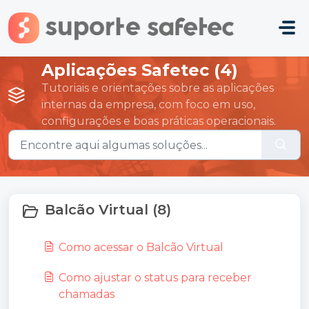
Ir para o conteúdo principal
Aplicações Safetec (4)
Tutoriais e orientações sobre as aplicações
internas da empresa, com foco em uso,
configurações e boas práticas operacionais.
Balcão Virtual (8)
Como acessar o Balcão Virtual
Como ajustar o status para receber
chamadas