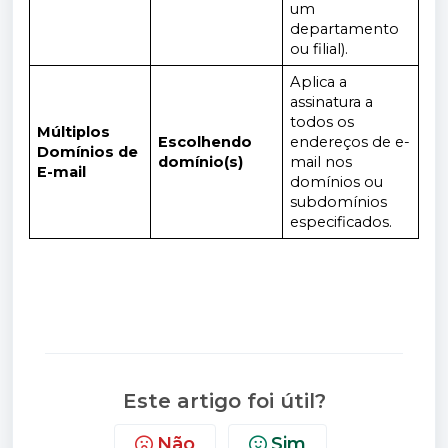
um
departamento
ou filial).
Aplica a
assinatura a
todos os
Múltiplos
Escolhendo
endereços de e-
Domínios de
domínio(s)
mail nos
E-mail
domínios ou
subdomínios
especificados.
Este artigo foi útil?
Não
Sim